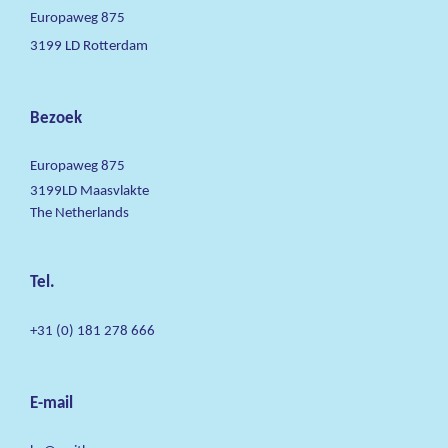
Europaweg 875
3199 LD Rotterdam
Bezoek
Europaweg 875
3199LD Maasvlakte
The Netherlands
Tel.
+31 (0) 181 278 666
E-mail