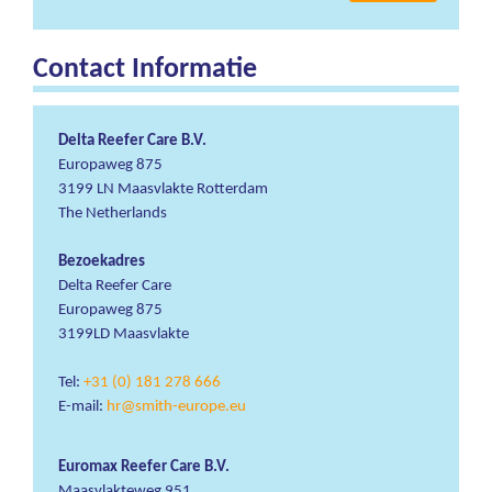
Contact Informatie
Delta Reefer Care B.V.
Europaweg 875
3199 LN Maasvlakte Rotterdam
The Netherlands
Bezoekadres
Delta Reefer Care
Europaweg 875
3199LD Maasvlakte
Tel:
+31 (0) 181 278 666
E-mail:
hr@smith-europe.eu
Euromax Reefer Care B.V.
Maasvlakteweg 951