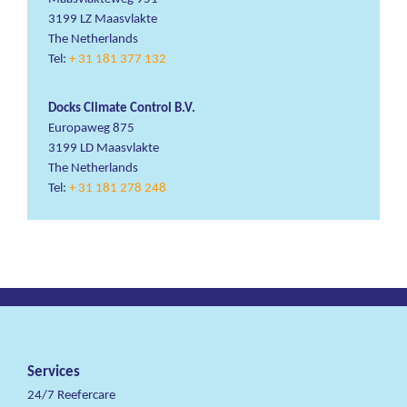
3199 LZ Maasvlakte
The Netherlands
Tel:
+ 31 181 377 132
Docks Climate Control B.V.
Europaweg 875
3199 LD Maasvlakte
The Netherlands
Tel:
+ 31 181 278 248
Services
24/7 Reefercare