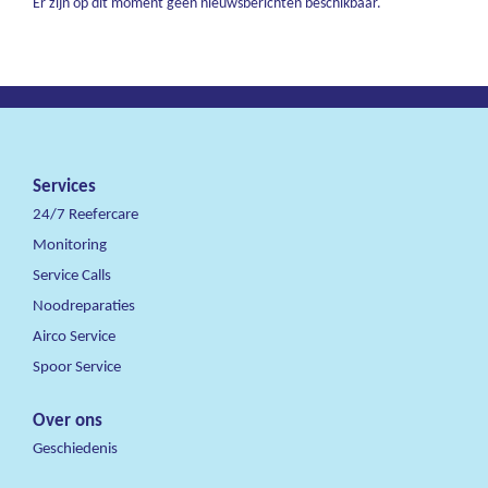
Er zijn op dit moment geen nieuwsberichten beschikbaar.
Services
24/7 Reefercare
Monitoring
Service Calls
Noodreparaties
Airco Service
Spoor Service
Over ons
Geschiedenis