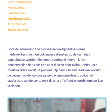
24/7 Reefercare
Monitoring
Service Calls
Noodreparaties
Airco Service
Spoor Service
Door de â€œround-the-clockâ€ aanwezigheid van onze
medewerkers, kunnen ook andere diensten op de terminals
aangeboden worden. Een goed voorbeeld hiervan is het
pennenstellen dat sinds een aantal jaren door Delta Reefer Care
medewerkers wordt uitgevoerd. Op basis van een laadplan worden
de pennen op de wagons gesteld en gecontroleerd, zodat het
laadproces van de containers daarna efficiÃ«nt en probleemloos kan
verlopen.