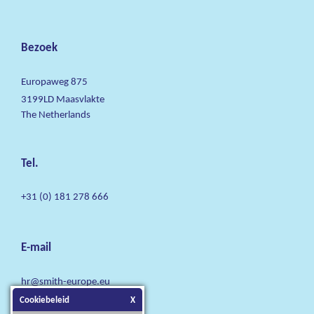
Bezoek
Europaweg 875
3199LD Maasvlakte
The Netherlands
Tel.
+31 (0) 181 278 666
E-mail
hr@smith-europe.eu
Cookiebeleid
X