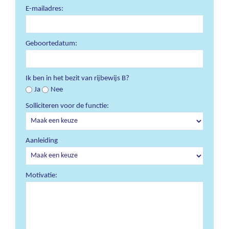
E-mailadres:
Geboortedatum:
Ik ben in het bezit van rijbewijs B?
Ja
Nee
Solliciteren voor de functie:
Aanleiding
Motivatie: