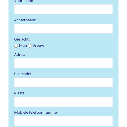
Voornaam:
Achternaam:
Geslacht:
Man
Vrouw
Adres:
Postcode:
Plaats:
Mobiele telefoonnummer